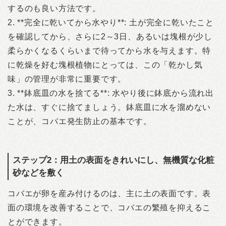
するのも良い方法です。
2. **完全に乾いてから水やり**: 土が完全に乾いたこと
を確認してから、さらに2～3日、あるいは塊根が少し
柔らかくなるくらいまで待ってから水を与えます。特
に乾燥を好む塊根植物にとっては、この「乾かし気
味」の管理が非常に重要です。
3. **鉢底皿の水を捨てる**: 水やり後に鉢底から流れ出
た水は、すぐに捨てましょう。鉢底皿に水を溜めない
ことが、コバエ発生防止の基本です。
ステップ2：用土の表面をきれいにし、無機質な化粧
砂などを敷く
コバエが卵を産み付けるのは、主に土の表面です。表
面の環境を改善することで、コバエの繁殖を抑えるこ
とができます。