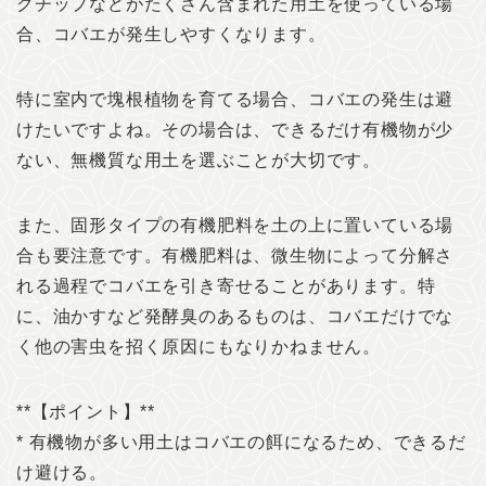
クチップなどがたくさん含まれた用土を使っている場
合、コバエが発生しやすくなります。
特に室内で塊根植物を育てる場合、コバエの発生は避
けたいですよね。その場合は、できるだけ有機物が少
ない、無機質な用土を選ぶことが大切です。
また、固形タイプの有機肥料を土の上に置いている場
合も要注意です。有機肥料は、微生物によって分解さ
れる過程でコバエを引き寄せることがあります。特
に、油かすなど発酵臭のあるものは、コバエだけでな
く他の害虫を招く原因にもなりかねません。
**【ポイント】**
* 有機物が多い用土はコバエの餌になるため、できるだ
け避ける。