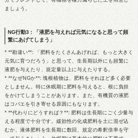
ましょう。
NG行動3：「液肥を与えれば元気になると思って頻
繁にあげてしまう」
* **勘違い**: 「肥料をたくさんあげれば、もっと大きく
元気に育つだろう」と思って、生長期以外にも頻繁に
液肥を与えたり、規定量以上に与えたりする。
* **なぜNGか**: 塊根植物は、肥料をそれほど多く必要
としません。特に休眠期に肥料を与えると、根に負担
をかけてしまうことがあります。また、有機質の液肥
はコバエを引き寄せる原因にもなります。
* **代わりにどうすれば？**: 肥料は生長期にごく少量与
える程度で十分です。緩効性の化成肥料を土に混ぜ込
むか、液体肥料を生長期に数回、規定の希釈倍率を守