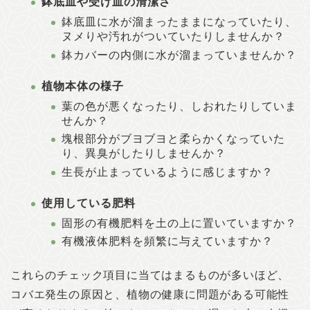
鉢底皿や受け皿の清潔さ
鉢底皿に水が溜まったままになっていたり、
ヌメりや汚れがついていたりしませんか？
鉢カバーの内側に水が溜まっていませんか？
植物本体の様子
葉の色が悪くなったり、しおれたりしていま
せんか？
塊根部分がブヨブヨと柔らかくなっていた
り、異臭がしたりしませんか？
生長が止まっているように感じますか？
使用している肥料
固形の有機肥料を土の上に置いていますか？
有機液体肥料を頻繁に与えていますか？
これらのチェック項目に当てはまるものが多いほど、
コバエ発生の原因と、植物の健康に問題がある可能性