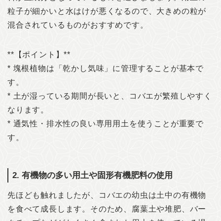
粒子が細かいと水はけが悪くなるので、大きめの粒が
混合されているものがおすすめです。
**【ポイント】**
* 塊根植物は「乾かし気味」に管理することが基本で
す。
* 土が湿っている期間が長いと、コバエが繁殖しやすく
なります。
* 通気性・排水性の良い専用用土を使うことが重要で
す。
2. 有機物の多い用土や固形有機肥料の使用
先ほども触れましたが、コバエの幼虫は土中の有機物
を食べて成長します。そのため、腐葉土や堆肥、バー