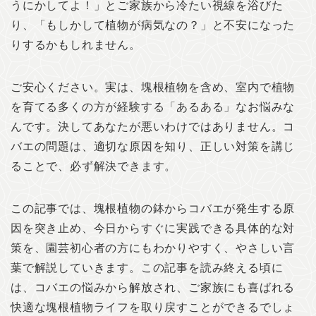
うにかしてよ！」とご家族から冷たい視線を浴びた
り、「もしかして植物が病気なの？」と不安になった
りするかもしれません。
ご安心ください。実は、塊根植物を含め、室内で植物
を育てる多くの方が経験する「あるある」なお悩みな
んです。決してあなたが悪いわけではありません。コ
バエの問題は、適切な原因を知り、正しい対策を講じ
ることで、必ず解決できます。
この記事では、塊根植物の鉢からコバエが発生する原
因を突き止め、今日からすぐに実践できる具体的な対
策を、園芸初心者の方にもわかりやすく、やさしい言
葉で解説していきます。この記事を読み終える頃に
は、コバエの悩みから解放され、ご家族にも喜ばれる
快適な塊根植物ライフを取り戻すことができるでしょ