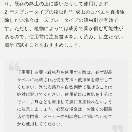
り、既存の鉢土の上に撒いたりして使用します。
2. **スプレータイプの殺虫剤**: 成虫のコバエを直接駆
除したい場合は、スプレータイプの殺虫剤が有効で
す。ただし、植物によっては成分で葉が傷む可能性が
あるので、使用前に注意書きをよく読み、目立たない
場所で試すことをおすすめします。
【重要】農薬・殺虫剤を使用する際は、必ず製品
ラベルに記載された使用方法・使用量を厳守して
ください。異なる薬剤を自己判断で混ぜることは
絶対に避けてください。使用前には換気を十分に
行い、手袋などを着用して肌に直接触れないよう
に注意しましょう。心配な場合は、お近くの園芸
店や専門家、メーカーの相談窓口に問い合わせて
から使用してください。