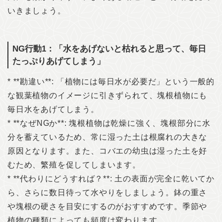
いきましょう。
NG行動1：「水をあげないと枯れると思って、毎日
たっぷりあげてしまう」
* **勘違い**: 「植物には毎日水が必要だ」という一般的
な観葉植物のイメージに引きずられて、塊根植物にも
毎日水をあげてしまう。
* **なぜNGか**: 塊根植物は乾燥に強く、塊根部分に水
分を蓄えているため、常に湿った土は根腐れの大きな
原因となります。また、コバエの幼虫は湿った土を好
むため、繁殖を促してしまいます。
* **代わりにどうすれば？**: 土の表面が完全に乾いてか
ら、さらに数日待って水やりをしましょう。鉢の重さ
や塊根の硬さを目安にするのがおすすめです。季節や
植物の種類によっても頻度は変わります。