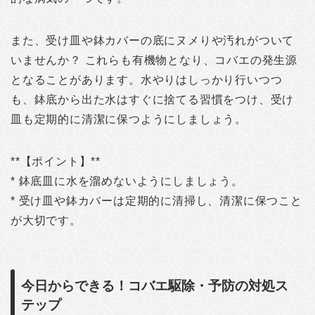
また、受け皿や鉢カバーの底にヌメりや汚れがついて
いませんか？ これらも有機物となり、コバエの発生源
となることがあります。水やりはしっかり行いつつ
も、鉢底から出た水はすぐに捨てる習慣をつけ、受け
皿も定期的に清潔に保つようにしましょう。
**【ポイント】**
* 鉢底皿に水を溜めないようにしましょう。
* 受け皿や鉢カバーは定期的に清掃し、清潔に保つこと
が大切です。
今日からできる！コバエ駆除・予防の対処ス
テップ