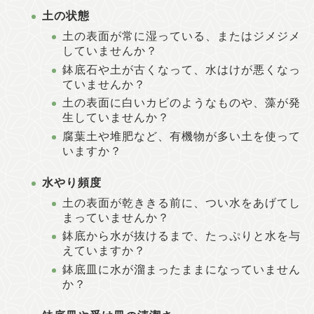
土の状態
土の表面が常に湿っている、またはジメジメ
していませんか？
鉢底石や土が古くなって、水はけが悪くなっ
ていませんか？
土の表面に白いカビのようなものや、藻が発
生していませんか？
腐葉土や堆肥など、有機物が多い土を使って
いますか？
水やり頻度
土の表面が乾ききる前に、つい水をあげてし
まっていませんか？
鉢底から水が抜けるまで、たっぷりと水を与
えていますか？
鉢底皿に水が溜まったままになっていません
か？