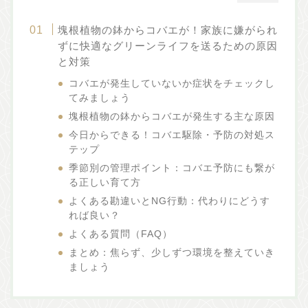
塊根植物の鉢からコバエが！家族に嫌がられ
ずに快適なグリーンライフを送るための原因
と対策
コバエが発生していないか症状をチェックし
てみましょう
塊根植物の鉢からコバエが発生する主な原因
今日からできる！コバエ駆除・予防の対処ス
テップ
季節別の管理ポイント：コバエ予防にも繋が
る正しい育て方
よくある勘違いとNG行動：代わりにどうす
れば良い？
よくある質問（FAQ）
まとめ：焦らず、少しずつ環境を整えていき
ましょう