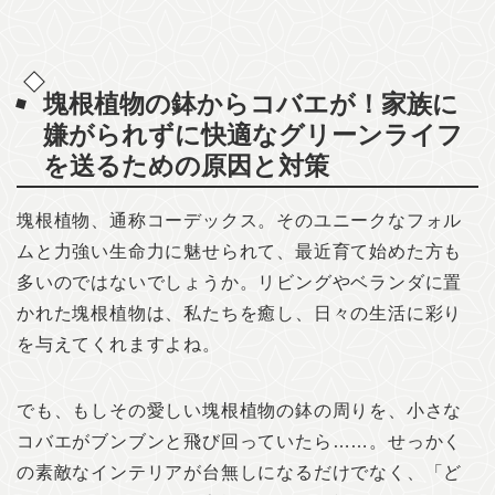
塊根植物の鉢からコバエが！家族に
嫌がられずに快適なグリーンライフ
を送るための原因と対策
塊根植物、通称コーデックス。そのユニークなフォル
ムと力強い生命力に魅せられて、最近育て始めた方も
多いのではないでしょうか。リビングやベランダに置
かれた塊根植物は、私たちを癒し、日々の生活に彩り
を与えてくれますよね。
でも、もしその愛しい塊根植物の鉢の周りを、小さな
コバエがブンブンと飛び回っていたら……。せっかく
の素敵なインテリアが台無しになるだけでなく、「ど