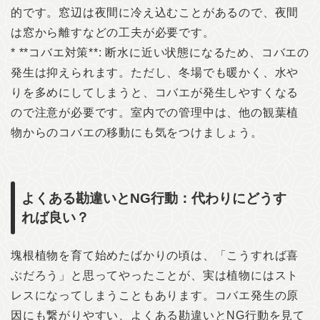
的です。窓辺は夜間に冷え込むことがあるので、夜間
は窓から離すなどの工夫が必要です。
* **コバエ対策**: 断水に近い状態になるため、コバエの
発生は抑えられます。ただし、冬場でも暖かく、水や
りを多めにしてしまうと、コバエが発生しやすくなる
ので注意が必要です。室内での管理中は、他の観葉植
物からのコバエの移動にも気をつけましょう。
よくある勘違いとNG行動：代わりにどうす
れば良い？
塊根植物を育て始めたばかりの頃は、「こうすれば喜
ぶだろう」と思ってやったことが、実は植物にはスト
レスになってしまうこともあります。コバエ発生の原
因にも繋がりやすい、よくある勘違いとNG行動を見て