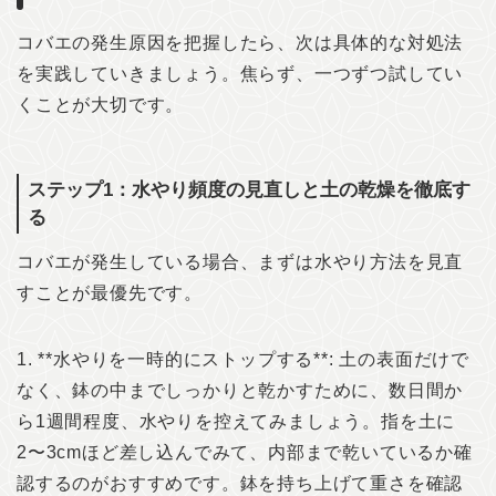
コバエの発生原因を把握したら、次は具体的な対処法
を実践していきましょう。焦らず、一つずつ試してい
くことが大切です。
ステップ1：水やり頻度の見直しと土の乾燥を徹底す
る
コバエが発生している場合、まずは水やり方法を見直
すことが最優先です。
1. **水やりを一時的にストップする**: 土の表面だけで
なく、鉢の中までしっかりと乾かすために、数日間か
ら1週間程度、水やりを控えてみましょう。指を土に
2〜3cmほど差し込んでみて、内部まで乾いているか確
認するのがおすすめです。鉢を持ち上げて重さを確認