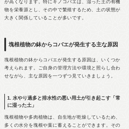
が高くなります。特にキノコバエは、湿った土の有機
物を栄養源とし、その中で繁殖するため、土の状態が
大きく関係していることが多いです。
塊根植物の鉢からコバエが発生する主な原因
塊根植物の鉢からコバエが発生する原因は、いくつか
考えられます。ご自身の管理方法や環境と照らし合わ
せながら、主な原因を一つずつ見ていきましょう。
1. 水やり過多と排水性の悪い用土が引き起こす「常
に湿った土」
塊根植物や多肉植物は、自生地が乾燥しているため、
多くの水分を塊根や葉に蓄えることができます。その