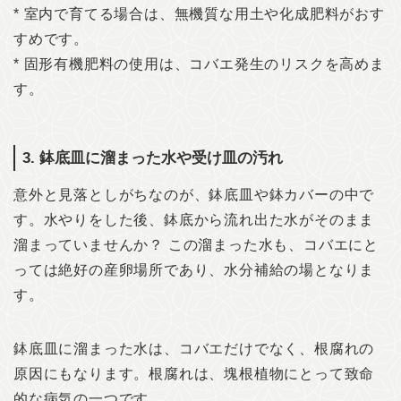
* 室内で育てる場合は、無機質な用土や化成肥料がおす
すめです。
* 固形有機肥料の使用は、コバエ発生のリスクを高めま
す。
3. 鉢底皿に溜まった水や受け皿の汚れ
意外と見落としがちなのが、鉢底皿や鉢カバーの中で
す。水やりをした後、鉢底から流れ出た水がそのまま
溜まっていませんか？ この溜まった水も、コバエにと
っては絶好の産卵場所であり、水分補給の場となりま
す。
鉢底皿に溜まった水は、コバエだけでなく、根腐れの
原因にもなります。根腐れは、塊根植物にとって致命
的な病気の一つです。