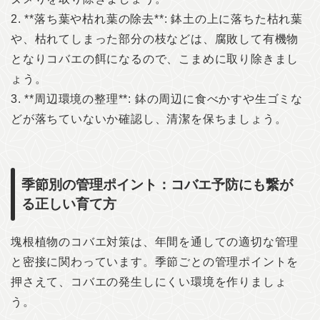
2. **落ち葉や枯れ葉の除去**: 鉢土の上に落ちた枯れ葉
や、枯れてしまった部分の枝などは、腐敗して有機物
となりコバエの餌になるので、こまめに取り除きまし
ょう。
3. **周辺環境の整理**: 鉢の周辺に食べかすや生ゴミな
どが落ちていないか確認し、清潔を保ちましょう。
季節別の管理ポイント：コバエ予防にも繋が
る正しい育て方
塊根植物のコバエ対策は、年間を通しての適切な管理
と密接に関わっています。季節ごとの管理ポイントを
押さえて、コバエの発生しにくい環境を作りましょ
う。