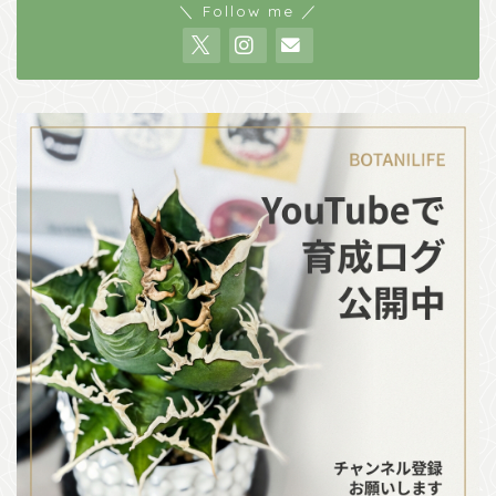
＼ Follow me ／