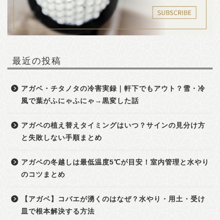
最近の投稿
アガベ・チタノタの冷害実録｜軒下でもアウト？雪・冷
風で葉がふにゃふにゃ→黒変した話
アガベの植え替えタイミングはいつ？サインの見分け方
と失敗しない手順まとめ
アガベの冬越しは最低温度5℃が目安！室内管理と水やり
のコツまとめ
【アガベ】コバエが湧くのはなぜ？水やり・用土・受け
皿で根本解決する方法