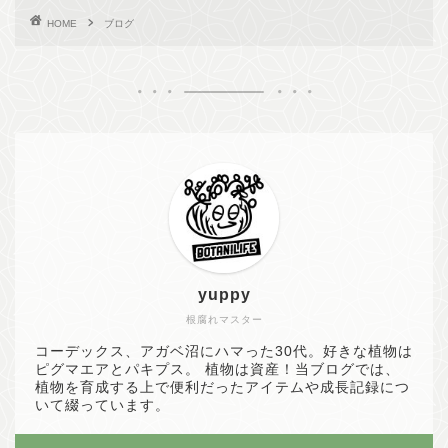
HOME
ブログ
yuppy
根腐れマスター
コーデックス、アガベ沼にハマった30代。好きな植物は
ピグマエアとパキプス。 植物は資産！当ブログでは、
植物を育成する上で便利だったアイテムや成長記録につ
いて綴っています。