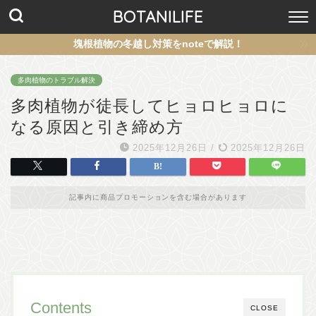
BOTANILIFE
塊根植物の冬越し対策をnoteで解説！
多肉植物のトラブル解決
多肉植物が徒長してヒョロヒョロに
なる原因と引き締め方
2025年12月26日
/
2025年12月26日
記事内に商品プロモーションを含む場合があります
Contents
CLOSE