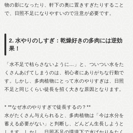
物の影になったり、軒下の奥に置きすぎたりすること
で、日照不足になりやすいので注意が必要です。
2. 水やりのしすぎ：乾燥好きの多肉には逆効
果！
「水不足で枯らさないように…」と、ついつい水をた
くさんあげてしまうのは、初心者にありがちな行動で
す。しかし、多肉植物にとって水のやりすぎは、日照
不足と同じくらい徒長を招く大きな原因となります。
* **なぜ水のやりすぎで徒長するの？**
水がたくさん与えられると、多肉植物は「今は水分を
蓄える必要がない」と判断し、どんどん生長しようと
します。しかし、日照不足の環境下で水ばかりをたく