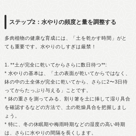
ステップ2：水やりの頻度と量を調整する
多肉植物の健康な育成には、「土を乾かす時間」がと
ても重要です。水やりのしすぎは厳禁！
1. **土が完全に乾いてからさらに数日待つ**:
* 水やりの基本は、「土の表面が乾いてからではなく、
鉢の中の土全体が完全に乾いてから、さらに2〜3日待
ってからたっぷり与える」ことです。
* 鉢の重さを測ってみる、割り箸を土に挿して湿り具合
を確認するなどの方法で、土の乾燥具合を把握しまし
ょう。
* 特に、冬の休眠期や梅雨時期などの湿度の高い時期
は、さらに水やりの間隔を長くします。