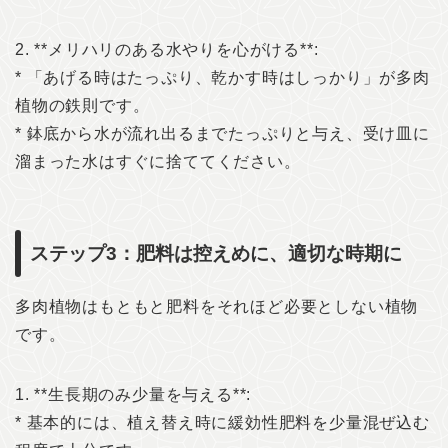
2. **メリハリのある水やりを心がける**:
* 「あげる時はたっぷり、乾かす時はしっかり」が多肉
植物の鉄則です。
* 鉢底から水が流れ出るまでたっぷりと与え、受け皿に
溜まった水はすぐに捨ててください。
ステップ3：肥料は控えめに、適切な時期に
多肉植物はもともと肥料をそれほど必要としない植物
です。
1. **生長期のみ少量を与える**:
* 基本的には、植え替え時に緩効性肥料を少量混ぜ込む