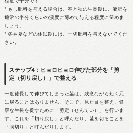
程度で十分です。
* もし肥料を与える場合は、春と秋の生長期に、液肥を
通常の半分くらいの濃度に薄めて与える程度に留めま
しょう。
* 冬や夏などの休眠期には、一切肥料を与えないでくだ
さい。
ステップ4：ヒョロヒョロ伸びた部分を「剪
定（切り戻し）」で整える
一度徒長して伸びてしまった茎は、残念ながら短く元
に戻ることはありません。そこで、見た目を整え、健
康な生長を促すために「剪定（せんてい）」を行いま
す。これを「切り戻し」と呼んだり、茎を切ることを
「胴切り」と呼んだりします。