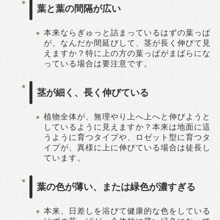
葉と葉の間隔が広い
本来ならぎゅっと詰まっているはずの葉っぱ
が、なんだか間延びして、茎が長く伸びて見
えますか？特に上の方の葉っぱがまばらにな
っている場合は要注意です。
茎が細く、長く伸びている
植物全体が、無理やり上へ上へと伸びようと
しているように見えますか？本来は地面に這
うように育つタイプや、ロゼット型に育つタ
イプが、異様に上に伸びている場合は徒長し
ています。
葉の色が薄い、または緑色が濃すぎる
本来、日差しを浴びて健康的な色をしている