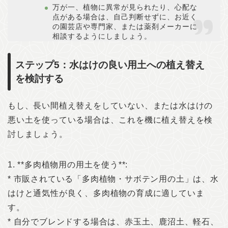
万が一、植物に異常が見られたり、心配な
点がある場合は、自己判断せずに、お近く
の園芸店や専門家、または薬剤メーカーに
相談するようにしましょう。
ステップ5：水はけの良い用土への植え替え
を検討する
もし、長い間植え替えをしていない、または水はけの
悪い土を使っている場合は、これを機に植え替えを検
討しましょう。
1. **多肉植物用の用土を使う**:
* 市販されている「多肉植物・サボテン用の土」は、水
はけと通気性が良く、多肉植物の育成に適していま
す。
* 自分でブレンドする場合は、赤玉土、鹿沼土、軽石、