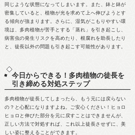
同じような状態になってしまいます。また、鉢と鉢が
密集していると、植物が光を求めて上へ伸びようとす
る傾向が強まります。さらに、湿気がこもりやすい環
境は、多肉植物が苦手とする「蒸れ」を引き起こし、
病害虫の発生リスクを高めたり、根腐れを助長したり
と、徒長以外の問題も引き起こす可能性があります。
今日からできる！多肉植物の徒長を
引き締める対処ステップ
多肉植物が徒長してしまったら、もう元には戻らない
の？と心配になりますよね。ご安心ください！ヒョロ
ヒョロと伸びた部分を元に戻すことはできませんが、
正しい方法で対処すれば、これ以上徒長させずに、美
しい姿に整えることができます。