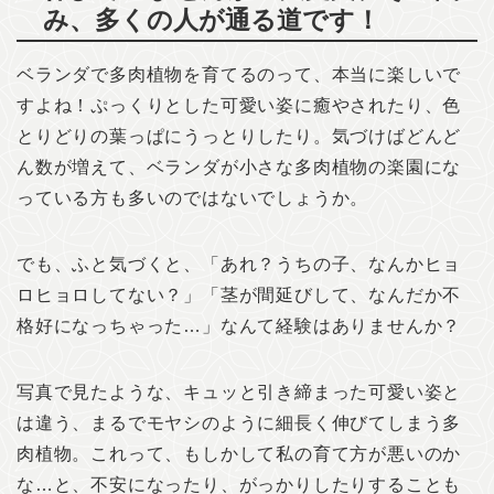
み、多くの人が通る道です！
ベランダで多肉植物を育てるのって、本当に楽しいで
すよね！ぷっくりとした可愛い姿に癒やされたり、色
とりどりの葉っぱにうっとりしたり。気づけばどんど
ん数が増えて、ベランダが小さな多肉植物の楽園にな
っている方も多いのではないでしょうか。
でも、ふと気づくと、「あれ？うちの子、なんかヒョ
ロヒョロしてない？」「茎が間延びして、なんだか不
格好になっちゃった…」なんて経験はありませんか？
写真で見たような、キュッと引き締まった可愛い姿と
は違う、まるでモヤシのように細長く伸びてしまう多
肉植物。これって、もしかして私の育て方が悪いのか
な…と、不安になったり、がっかりしたりすることも