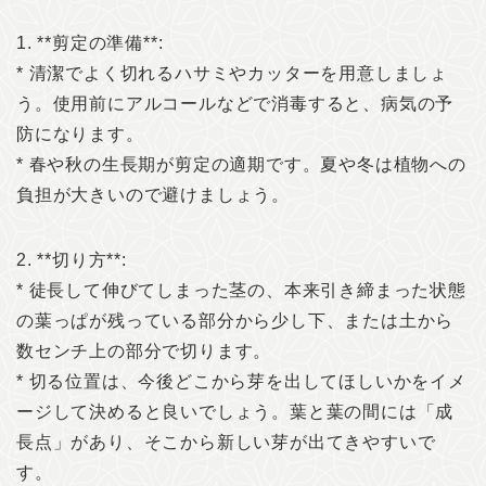
1. **剪定の準備**:
* 清潔でよく切れるハサミやカッターを用意しましょ
う。使用前にアルコールなどで消毒すると、病気の予
防になります。
* 春や秋の生長期が剪定の適期です。夏や冬は植物への
負担が大きいので避けましょう。
2. **切り方**:
* 徒長して伸びてしまった茎の、本来引き締まった状態
の葉っぱが残っている部分から少し下、または土から
数センチ上の部分で切ります。
* 切る位置は、今後どこから芽を出してほしいかをイメ
ージして決めると良いでしょう。葉と葉の間には「成
長点」があり、そこから新しい芽が出てきやすいで
す。