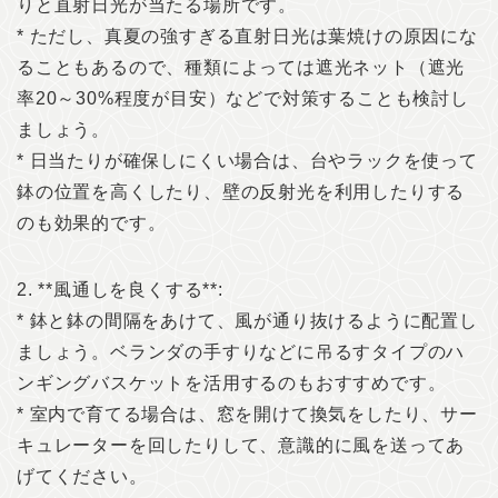
りと直射日光が当たる場所です。
* ただし、真夏の強すぎる直射日光は葉焼けの原因にな
ることもあるので、種類によっては遮光ネット（遮光
率20～30%程度が目安）などで対策することも検討し
ましょう。
* 日当たりが確保しにくい場合は、台やラックを使って
鉢の位置を高くしたり、壁の反射光を利用したりする
のも効果的です。
2. **風通しを良くする**:
* 鉢と鉢の間隔をあけて、風が通り抜けるように配置し
ましょう。ベランダの手すりなどに吊るすタイプのハ
ンギングバスケットを活用するのもおすすめです。
* 室内で育てる場合は、窓を開けて換気をしたり、サー
キュレーターを回したりして、意識的に風を送ってあ
げてください。