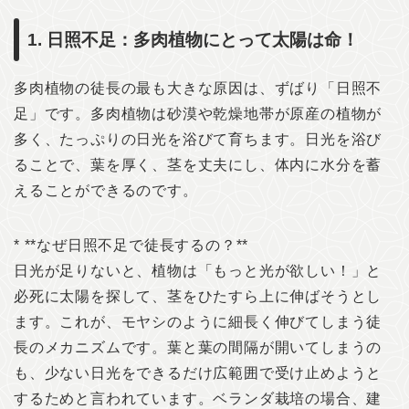
1. 日照不足：多肉植物にとって太陽は命！
多肉植物の徒長の最も大きな原因は、ずばり「日照不
足」です。多肉植物は砂漠や乾燥地帯が原産の植物が
多く、たっぷりの日光を浴びて育ちます。日光を浴び
ることで、葉を厚く、茎を丈夫にし、体内に水分を蓄
えることができるのです。
* **なぜ日照不足で徒長するの？**
日光が足りないと、植物は「もっと光が欲しい！」と
必死に太陽を探して、茎をひたすら上に伸ばそうとし
ます。これが、モヤシのように細長く伸びてしまう徒
長のメカニズムです。葉と葉の間隔が開いてしまうの
も、少ない日光をできるだけ広範囲で受け止めようと
するためと言われています。ベランダ栽培の場合、建