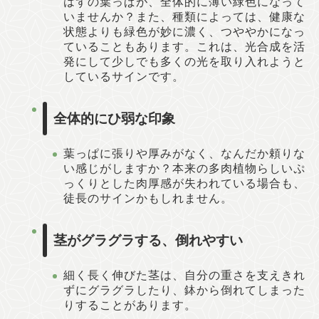
はずの葉っぱが、全体的に薄い緑色になって
いませんか？また、種類によっては、健康な
状態よりも緑色が妙に濃く、つややかになっ
ていることもあります。これは、光合成を活
発にして少しでも多くの光を取り入れようと
しているサインです。
全体的にひ弱な印象
葉っぱに張りや厚みがなく、なんだか頼りな
い感じがしますか？本来の多肉植物らしいぷ
っくりとした肉厚感が失われている場合も、
徒長のサインかもしれません。
茎がグラグラする、倒れやすい
細く長く伸びた茎は、自分の重さを支えきれ
ずにグラグラしたり、鉢から倒れてしまった
りすることがあります。