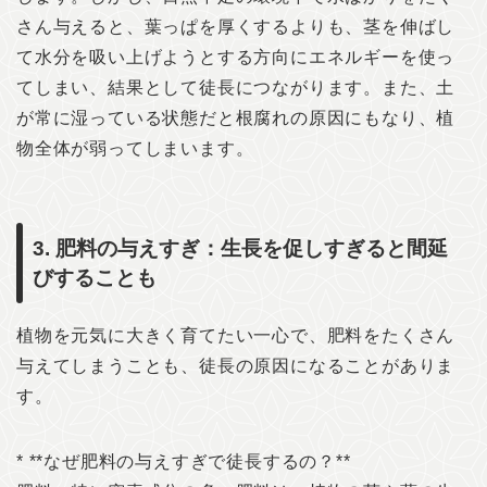
さん与えると、葉っぱを厚くするよりも、茎を伸ばし
て水分を吸い上げようとする方向にエネルギーを使っ
てしまい、結果として徒長につながります。また、土
が常に湿っている状態だと根腐れの原因にもなり、植
物全体が弱ってしまいます。
3. 肥料の与えすぎ：生長を促しすぎると間延
びすることも
植物を元気に大きく育てたい一心で、肥料をたくさん
与えてしまうことも、徒長の原因になることがありま
す。
* **なぜ肥料の与えすぎで徒長するの？**