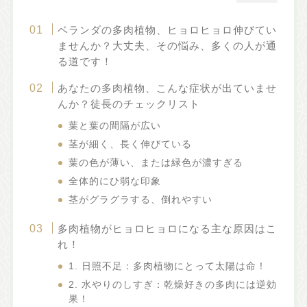
ベランダの多肉植物、ヒョロヒョロ伸びてい
ませんか？大丈夫、その悩み、多くの人が通
る道です！
あなたの多肉植物、こんな症状が出ていませ
んか？徒長のチェックリスト
葉と葉の間隔が広い
茎が細く、長く伸びている
葉の色が薄い、または緑色が濃すぎる
全体的にひ弱な印象
茎がグラグラする、倒れやすい
多肉植物がヒョロヒョロになる主な原因はこ
れ！
1. 日照不足：多肉植物にとって太陽は命！
2. 水やりのしすぎ：乾燥好きの多肉には逆効
果！