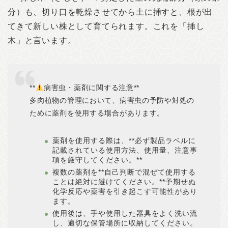
分）も、切り口を乾燥させてから土に挿すと、根が出
てきて新しい株として育てられます。これを「挿し
木」と言います。
**
病害虫・薬剤に関する注意**
多肉植物の管理において、病害虫の予防や対処の
ために薬剤を使用する場合があります。
薬剤を使用する際は、**必ず製品ラベルに
記載されている使用方法、使用量、注意事
項を厳守してください。**
複数の薬剤を**自己判断で混ぜて使用する
ことは絶対に避けてください。**予期せぬ
化学反応や薬害を引き起こす可能性があり
ます。
使用後は、手や使用した器具をよく洗い流
し、適切な保管場所に収納してください。