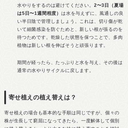
水やりをするのは避けてください。
2〜3日（夏場
は5日〜1週間程度）
は水を与えずに、風通しの良
い半日陰で管理しましょう。これは、切り傷が乾
いて細菌感染を防ぐためと、新しい根が張るのを
待つためです。乾燥した状態を保つことで、多肉
植物は新しい根を伸ばそうと頑張ります。
期間が経ったら、たっぷりと水を与え、その後は
通常の水やりサイクルに戻します。
寄せ植えの植え替えは？
寄せ植えの場合も基本的な手順は同じですが、個々の
株が生長して窮屈になってきたら、一度解体して個別