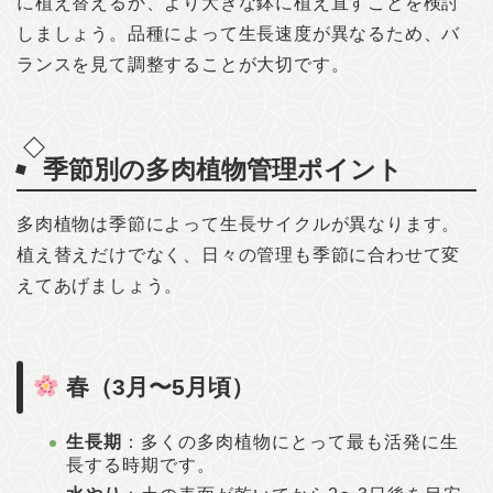
に植え替えるか、より大きな鉢に植え直すことを検討
しましょう。品種によって生長速度が異なるため、バ
ランスを見て調整することが大切です。
季節別の多肉植物管理ポイント
多肉植物は季節によって生長サイクルが異なります。
植え替えだけでなく、日々の管理も季節に合わせて変
えてあげましょう。
春（3月〜5月頃）
生長期
：多くの多肉植物にとって最も活発に生
長する時期です。