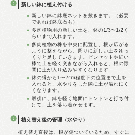
新しい鉢に植え付ける
新しい鉢に鉢底ネットを敷きます。（必要
であれば鉢底石も）
多肉植物用の新しい土を、鉢の1/3〜1/2く
らいまで入れます。
多肉植物の株を中央に配置し、根が広がる
ように整えながら、周りに新しい土をゆっ
くりと足していきます。ピンセットや細い
棒で土を軽く突きながら入れると、根の隙
間に土が入り込みやすくなります。
鉢の縁から1〜2cm程度下の位置まで土を
入れると、水やりをした際に土が溢れにく
くなります。
最後に、鉢を軽く地面にトントンと打ち付
けて、土を落ち着かせます。
植え替え後の管理（水やり）
植え替え直後は、根が傷ついているため、すぐに