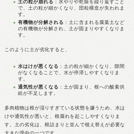
土の粒が崩れる
：水やりや乾燥を繰り返すこと
で、土の粒が細かくなり、団粒構造が失われま
す。
有機物が分解される
：土に含まれる腐葉土など
の有機物が分解され、土が固まりやすくなりま
す。
このように土が劣化すると、
水はけが悪くなる
：土の粒が細かくなり、隙間
がなくなることで、水が停滞しやすくなりま
す。
通気性が悪くなる
：土が固まり、根への酸素供
給が不足します。
多肉植物は根が湿りすぎている状態を嫌うため、水は
けや通気性が悪いと、根腐れを起こしやすくなりま
す。土の劣化は、根詰まりと並んで植え替えが必要な
大きな理由の一つです。