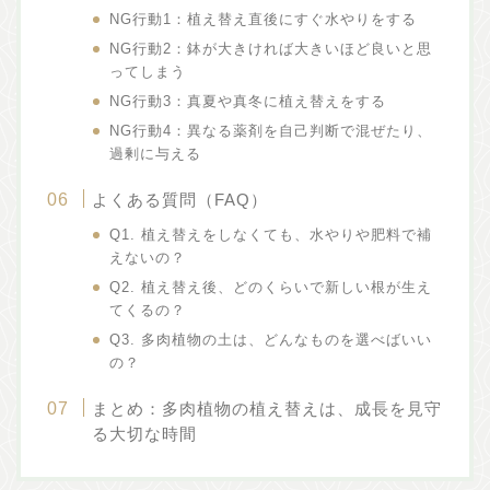
NG行動1：植え替え直後にすぐ水やりをする
NG行動2：鉢が大きければ大きいほど良いと思
ってしまう
NG行動3：真夏や真冬に植え替えをする
NG行動4：異なる薬剤を自己判断で混ぜたり、
過剰に与える
よくある質問（FAQ）
Q1. 植え替えをしなくても、水やりや肥料で補
えないの？
Q2. 植え替え後、どのくらいで新しい根が生え
てくるの？
Q3. 多肉植物の土は、どんなものを選べばいい
の？
まとめ：多肉植物の植え替えは、成長を見守
る大切な時間