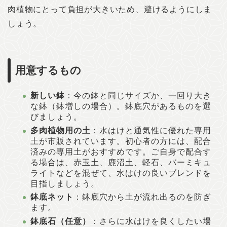
肉植物にとって負担が大きいため、避けるようにしま
しょう。
用意するもの
新しい鉢
：今の鉢と同じサイズか、一回り大き
な鉢（鉢増しの場合）。鉢底穴があるものを選
びましょう。
多肉植物用の土
：水はけと通気性に優れた専用
土が市販されています。初心者の方には、配合
済みの専用土がおすすめです。ご自身で配合す
る場合は、赤玉土、鹿沼土、軽石、バーミキュ
ライトなどを混ぜて、水はけの良いブレンドを
目指しましょう。
鉢底ネット
：鉢底穴から土が流れ出るのを防ぎ
ます。
鉢底石（任意）
：さらに水はけを良くしたい場