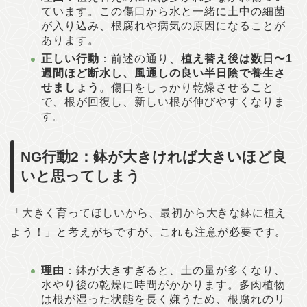
ています。この傷口から水と一緒に土中の細菌
が入り込み、根腐れや病気の原因になることが
あります。
正しい行動
：前述の通り、
植え替え後は数日〜1
週間ほど断水し、風通しの良い半日陰で養生さ
せましょう
。傷口をしっかり乾燥させること
で、根が回復し、新しい根が伸びやすくなりま
す。
NG行動2：鉢が大きければ大きいほど良
いと思ってしまう
「大きく育ってほしいから、最初から大きな鉢に植え
よう！」と考えがちですが、これも注意が必要です。
理由
：鉢が大きすぎると、土の量が多くなり、
水やり後の乾燥に時間がかかります。多肉植物
は根が湿った状態を長く嫌うため、根腐れのリ