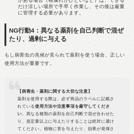
がある場合（根腐れがひどいなど）は、できる
だけ涼しい場所で手早く作業し、その後は厳重
に管理する必要があります。
NG行動4：異なる薬剤を自己判断で混ぜ
たり、過剰に与える
もし病害虫の兆候が見られて薬剤を使う場合、正しい
使用方法が重要です。
【病害虫・薬剤に関する大切な注意】
薬剤を使用する際は、必ず商品のラベルに記載さ
れている
使用方法や注意事項を厳守してくださ
い
。異なる種類の薬剤を自己判断で混ぜ合わせた
り、規定量以上に与えたりすることは絶対に避け
てください。植物に害を与えたり、効果が発揮さ