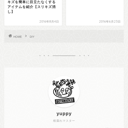
キズを簡単に目立たなくする
アイテムを紹介【スリキズ消
し】
2016年8月4日
2016年6月23日
HOME
DIY
yuppy
根腐れマスター