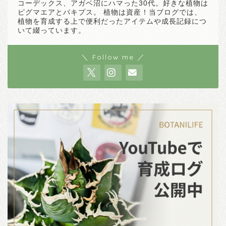
コーデックス、アガベ沼にハマった30代。好きな植物は
ピグマエアとパキプス。 植物は資産！当ブログでは、
植物を育成する上で便利だったアイテムや成長記録につ
いて綴っています。
＼ Follow me ／