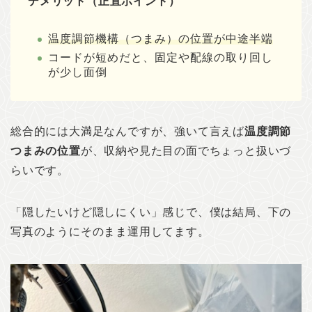
デメリット（正直ポイント）
温度調節機構（つまみ）の位置が中途半端
コードが短めだと、固定や配線の取り回し
が少し面倒
総合的には大満足なんですが、強いて言えば
温度調節
つまみの位置
が、収納や見た目の面でちょっと扱いづ
らいです。
「隠したいけど隠しにくい」感じで、僕は結局、下の
写真のようにそのまま運用してます。