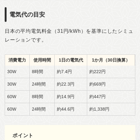
電気代の目安
日本の平均電気料金（31円/kWh）を基準にしたシミュ
レーションです。
消費電力
使用時間
1日の電気代
1か月（30日換算）
30W
8時間
約7.4円
約222円
30W
24時間
約22.3円
約669円
60W
8時間
約14.9円
約447円
60W
24時間
約44.6円
約1,338円
ポイント