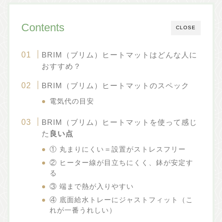
Contents
CLOSE
BRIM（ブリム）ヒートマットはどんな人に
おすすめ？
BRIM（ブリム）ヒートマットのスペック
電気代の目安
BRIM（ブリム）ヒートマットを使って感じ
た
良い点
① 丸まりにくい＝設置がストレスフリー
② ヒーター線が目立ちにくく、鉢が安定す
る
③ 端まで熱が入りやすい
④ 底面給水トレーにジャストフィット（こ
れが一番うれしい）