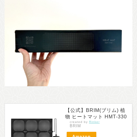
【公式】BRIM(ブリム) 植
物 ヒートマット HMT-330
created by
Rinker
BRIM
Amazon