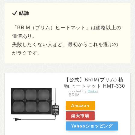
結論
「BRIM（ブリム）ヒートマット」は価格以上の
価値あり。
失敗したくない人ほど、最初からこれを選ぶの
がラクです。
【公式】BRIM(ブリム) 植
物 ヒートマット HMT-330
created by
Rinker
BRIM
Amazon
楽天市場
Yahooショッピング