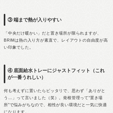
③ 端まで熱が入りやすい
「中央だけ暖かい」だと置き場所が限られますが、
BRIMは熱の入り方が素直で、レイアウトの自由度が高
い印象でした。
④ 底面給水トレーにジャストフィット（これ
が一番うれしい）
何も考えずに置いたらピッタリで、思わず「ありがと
う…」って言いました（笑）。発根管理って“置き場
所”で悩みがちなので、相性が良い環境だと一気に快適
になります。