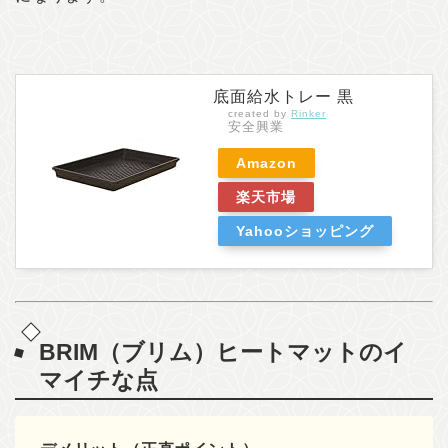
底面給水トレー 黒
created by
Rinker
安全興業
Amazon
楽天市場
Yahooショッピング
BRIM（ブリム）ヒートマットの
イ
マイチな点