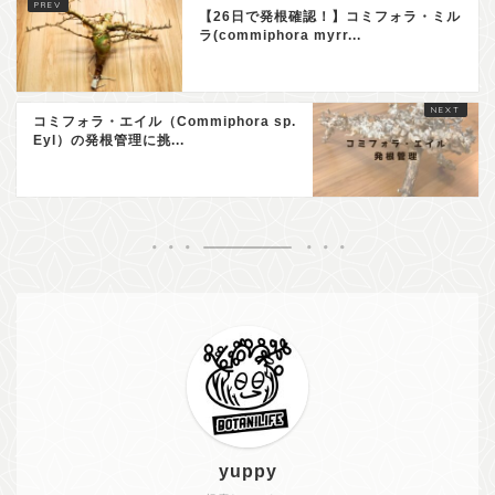
【26日で発根確認！】コミフォラ・ミル
ラ(commiphora myrr...
コミフォラ・エイル（Commiphora sp.
Eyl）の発根管理に挑...
yuppy