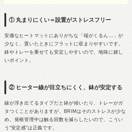
① 丸まりにくい＝設置がストレスフリー
安価なヒートマットにありがちな「端がくるん…」が
少なく、置いたときにフラットに収まりやすいです。
鉢やトレーを乗せても安定しやすいので、地味に嬉し
いポイント。
② ヒーター線が目立ちにくく、鉢が安定する
線が浮き出てるタイプだと鉢が傾いたり、トレーがガ
タつくことがありますが、BRIMはそのストレスが少な
め。発根管理中は触る回数を減らしたいので、こうい
う“安定感”は正義です。