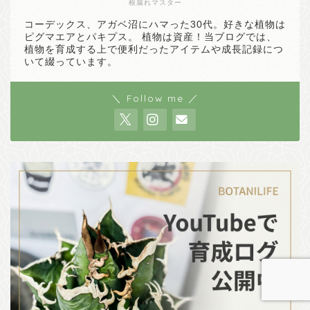
根腐れマスター
コーデックス、アガベ沼にハマった30代。好きな植物は
ピグマエアとパキプス。 植物は資産！当ブログでは、
植物を育成する上で便利だったアイテムや成長記録につ
いて綴っています。
＼ Follow me ／