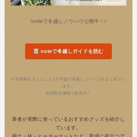
\noteで冬越しノウハウ公開中！/
noteで冬越しガイドを読む
※実体験をもとにした1万字超の冬越しノウハウをまとめてい
ます。
初回限定価格で販売中！
筆者が実際に使っているおすすめグッズを紹介し
ています。
用土・鉢・ヒーターマットなど、育成に役立つア