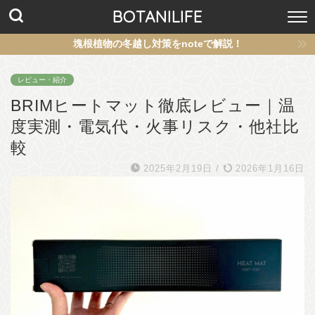
BOTANILIFE
塊根植物の冬越し対策をnoteで解説！
レビュー・紹介
BRIMヒートマット徹底レビュー｜温
度実測・電気代・火事リスク・他社比
較
2025年2月19日
/
2026年1月16日