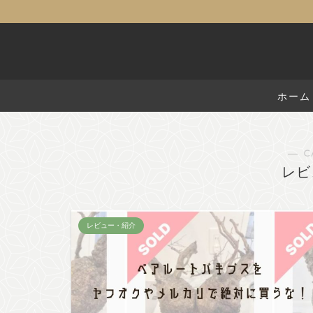
ホーム
― C
レビ
レビュー・紹介