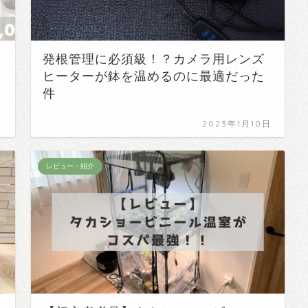
発根管理に必須級！？カメラ用レンズ
ヒーターが鉢を温めるのに最適だった
件
日
2023年1月10日
レビュー・紹介