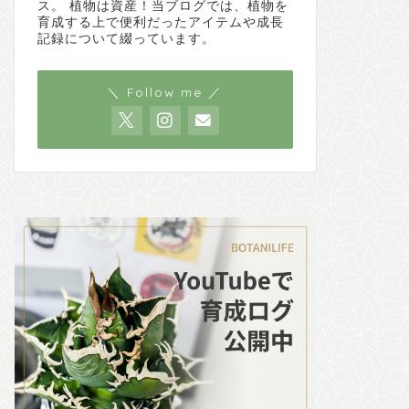
ス。 植物は資産！当ブログでは、植物を
育成する上で便利だったアイテムや成長
記録について綴っています。
＼ Follow me ／