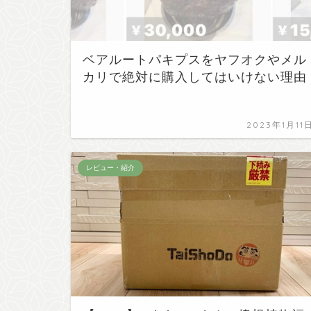
ベアルートパキプスをヤフオクやメル
カリで絶対に購入してはいけない理由
2023年1月11
レビュー・紹介