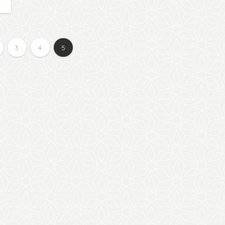
日
3
4
5