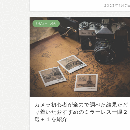
2023年1月7
レビュー・紹介
カメラ初心者が全力で調べた結果たど
り着いたおすすめのミラーレス一眼２
選＋１を紹介