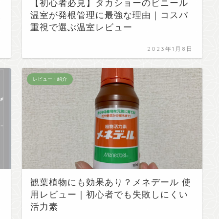
【初心者必見】タカショーのビニール
と
温室が発根管理に最強な理由｜コスパ
重視で選ぶ温室レビュー
日
2023年1月8日
レビュー・紹介
観葉植物にも効果あり？メネデール 使
用レビュー｜初心者でも失敗しにくい
活力素