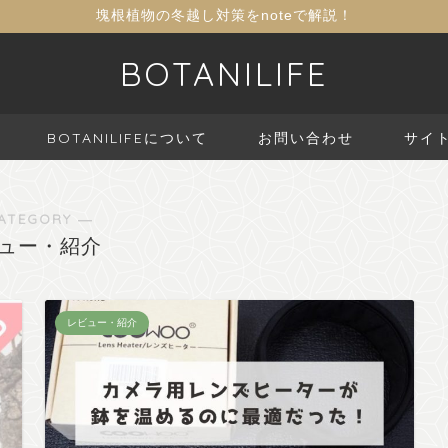
塊根植物の冬越し対策をnoteで解説！
BOTANILIFE
BOTANILIFEについて
お問い合わせ
サイ
ATEGORY ―
ュー・紹介
レビュー・紹介