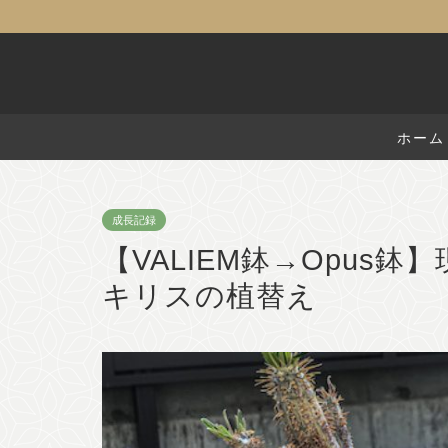
ホーム
成長記録
【VALIEM鉢→Opus
キリスの植替え