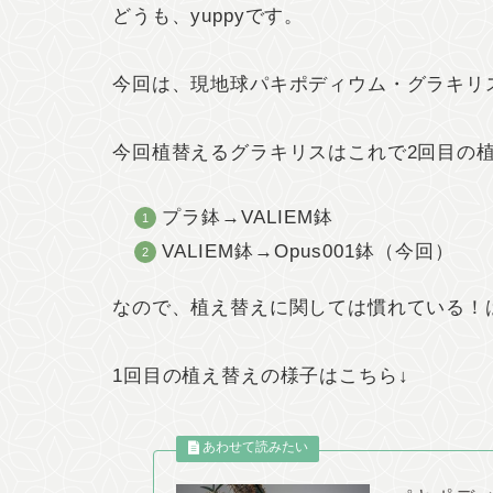
どうも、yuppyです。
今回は、現地球パキポディウム・グラキリ
今回植替えるグラキリスはこれで2回目の
プラ鉢→VALIEM鉢
VALIEM鉢→Opus001鉢（今回）
なので、植え替えに関しては慣れている！
1回目の植え替えの様子はこちら↓