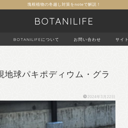
塊根植物の冬越し対策をnoteで解説！
BOTANILIFE
BOTANILIFEについて
お問い合わせ
サイ
鉢】現地球パキポディウム・グラ
2024年3月22日