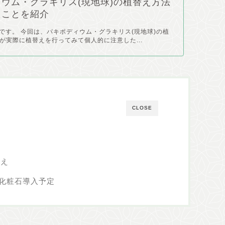
ウム・グラキリス(現地球)の植替え方法
たことを紹介
pyです。 今回は、パキポディウム・グラキリス(現地球)の植
が実際に植替えを行ってみて個人的に注意した...
CLOSE
替え
化粧石導入予定