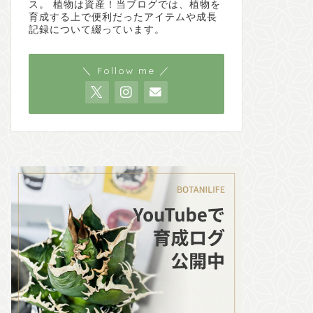
ス。 植物は資産！当ブログでは、植物を
育成する上で便利だったアイテムや成長
記録について綴っています。
＼ Follow me ／