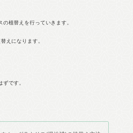
スの植替えを行っていきます。
植替えになります。
はずです。