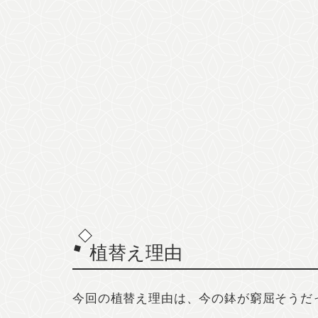
植替え理由
今回の植替え理由は、今の鉢が窮屈そうだ