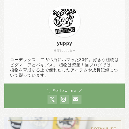
yuppy
根腐れマスター
コーデックス、アガベ沼にハマった30代。好きな植物は
ピグマエアとパキプス。 植物は資産！当ブログでは、
植物を育成する上で便利だったアイテムや成長記録につ
いて綴っています。
＼ Follow me ／