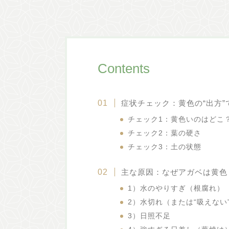
Contents
症状チェック：黄色の“出方”
チェック1：黄色いのはどこ
チェック2：葉の硬さ
チェック3：土の状態
主な原因：なぜアガベは黄色
1）水のやりすぎ（根腐れ）
2）水切れ（または“吸えない
3）日照不足