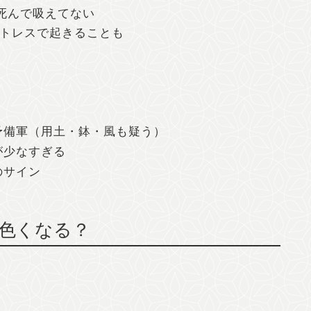
死んで吸えてない
ストレスで起きることも
予備軍（用土・鉢・風も疑う）
が少なすぎる
のサイン
色くなる？