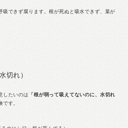
呼吸できず腐ります。根が死ぬと吸水できず、葉が
”水切れ）
意したいのは
「根が弱って吸えてないのに、水切れ
険です。