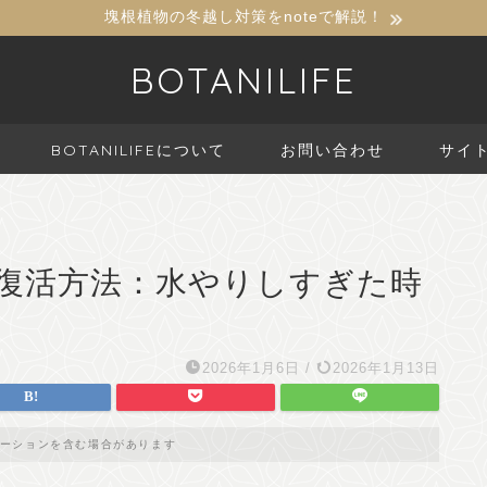
塊根植物の冬越し対策をnoteで解説！
BOTANILIFE
BOTANILIFEについて
お問い合わせ
サイ
復活方法：水やりしすぎた時
2026年1月6日
/
2026年1月13日
ーションを含む場合があります