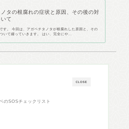
タノタの根腐れの症状と原因、その後の対
ついて
pyです。 今回は、アガベチタノタが根腐れした原因と、その
ついて綴っていきます。 はい、完全にや...
CLOSE
ベのSOSチェックリスト