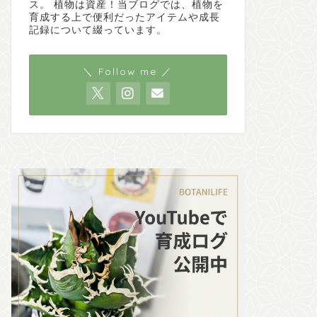
ス。 植物は資産！当ブログでは、植物を
育成する上で便利だったアイテムや成長
記録について綴っています。
＼ Follow me ／