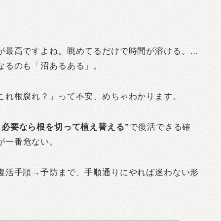
が最高ですよね。眺めてるだけで時間が溶ける。…
なるのも「沼あるある」。
これ根腐れ？」って不安、めちゃわかります。
、必要なら根を切って植え替える”
で復活できる確
が一番危ない。
復活手順→予防まで、手順通りにやれば迷わない形