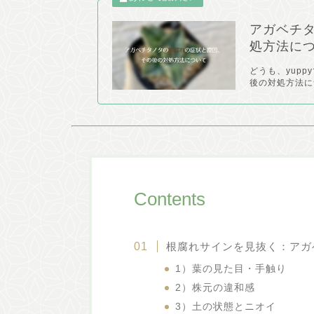
アガベチ
処方法に
どうも、yup
後の対処方法に
Contents
根腐れサインを見抜く：アガ
1）葉の見た目・手触り
2）株元の違和感
3）土の状態とニオイ