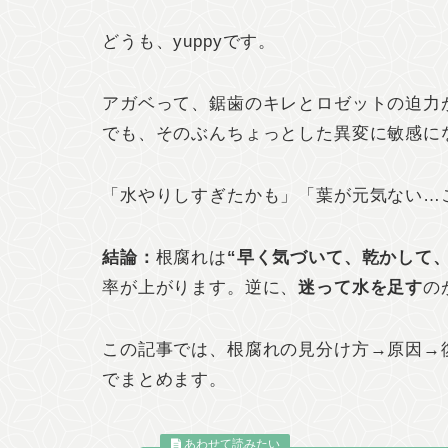
どうも、yuppyです。
アガベって、鋸歯のキレとロゼットの迫力
でも、そのぶんちょっとした異変に敏感に
「水やりしすぎたかも」「葉が元気ない…
結論：
根腐れは
“早く気づいて、乾かして
率が上がります。逆に、
迷って水を足す
の
この記事では、根腐れの見分け方→原因→
でまとめます。