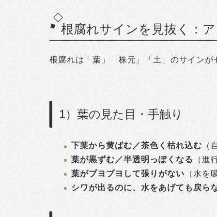
根腐れサインを見抜く：ア
根腐れは「葉」「株元」「土」のサインが
1）葉の見た目・手触り
下葉から黄ばむ／茶色く枯れ込む
（
葉が黒ずむ／半透明っぽくなる
（進
葉がブヨブヨして張りがない
（水を吸
シワが出るのに、水をあげても戻ら