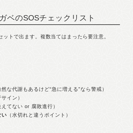
ガベのSOSチェックリスト
セットで出ます。複数当てはまったら要注意。
自然な代謝もあるけど“急に増える”なら警戒）
行サイン）
えてない or 腐敗進行）
ない
（水切れと違うポイント）