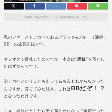
記事内に商品プロモーションを含む場合があります
私のファーストアガベであるブラック&ブルー（通称：
BB）の成長記録です。
ヤフオクで落札したのですが、本当は
“黒鯨”
を落とし
たはずなんですよ。
初アガベということもあって右も左もわからなかった
BBだぞ！？
んですが、育ててみた結果、これは
となったわけです。
まぁ、黒鯨だとしたら安く落とせたなって金額だった