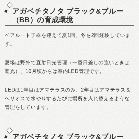
アガベチタノタ ブラック&ブルー
（BB）の育成環境
ベアルート子株を迎えて夏1回、冬を2回経験していま
す。
夏場は野外で直射日光管理（一番日差しの強いときは
遮光）、10月頃からは室内LED管理です。
LEDは1年目はアマテラスのみ、2年目はアマテラス＆
ヘリオスで水やりするたびに場所を入れ替えるような
管理をしています。
アガベチタノタ ブラック&ブルー