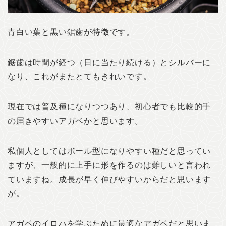
青白い葉と黒い鋸歯が特徴です。
鋸歯は時間が経つ（日に当たり続ける）とシルバーに
なり、これがまたとてもきれいです。
現在では普及種になりつつあり、初心者でも比較的手
の届きやすいアガベかと思います。
私個人としてはボール型になりやすい種だと思ってい
ますが、一般的に上手に形を作るのは難しいと言われ
ていますね。成長が早く伸びやすいからだと思います
が。
アガベのイロハを学ぶために最適なアガベだと思いま