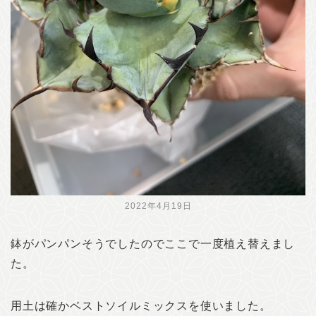
2022年4月19日
鉢がパンパンそうでしたのでここで一度植え替えまし
た。
用土は確かベストソイルミックスを使いました。