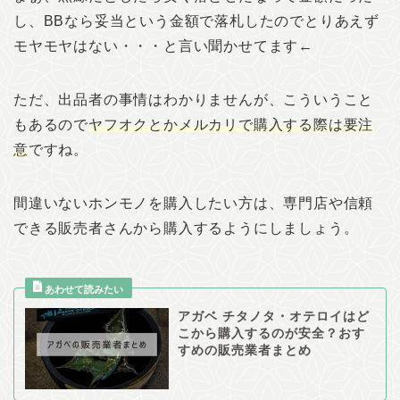
し、BBなら妥当という金額で落札したのでとりあえず
モヤモヤはない・・・と言い聞かせてます←
ただ、出品者の事情はわかりませんが、こういうこと
もあるので
ヤフオクとかメルカリで購入する際は要注
意
ですね。
間違いないホンモノを購入したい方は、専門店や信頼
できる販売者さんから購入するようにしましょう。
アガベ チタノタ・オテロイはど
こから購入するのが安全？おす
すめの販売業者まとめ