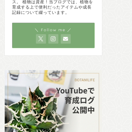
ス。 植物は資産！当ブログでは、植物を
育成する上で便利だったアイテムや成長
記録について綴っています。
＼ Follow me ／