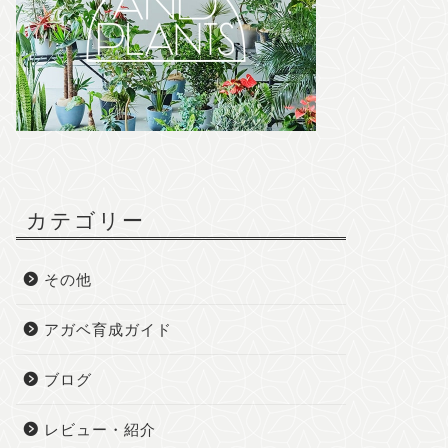
カテゴリー
その他
アガベ育成ガイド
ブログ
レビュー・紹介