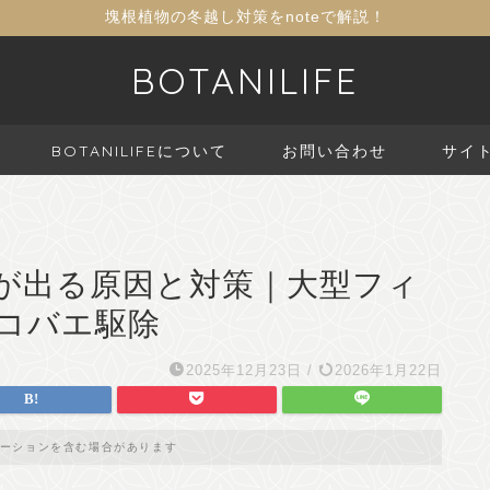
塊根植物の冬越し対策をnoteで解説！
BOTANILIFE
BOTANILIFEについて
お問い合わせ
サイ
が出る原因と対策｜大型フィ
コバエ駆除
2025年12月23日
/
2026年1月22日
ーションを含む場合があります