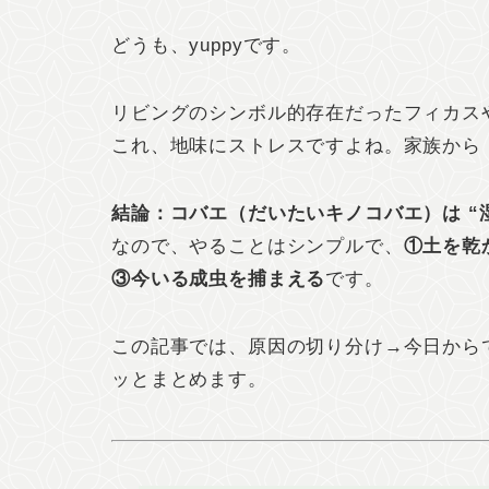
どうも、yuppyです。
リビングのシンボル的存在だったフィカス
これ、地味にストレスですよね。家族から
結論：コバエ（だいたいキノコバエ）は “
なので、やることはシンプルで、
①土を乾
③今いる成虫を捕まえる
です。
この記事では、原因の切り分け→今日から
ッとまとめます。