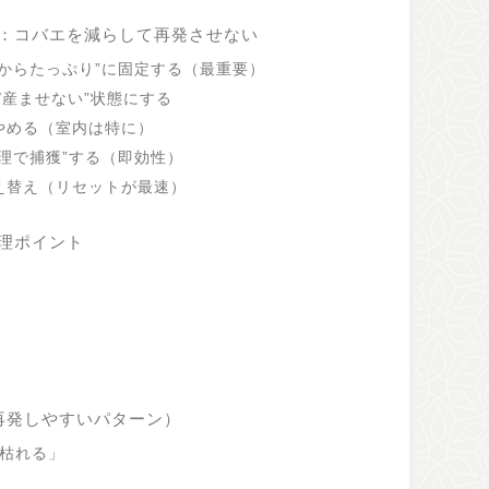
：コバエを減らして再発させない
てからたっぷり”に固定する（最重要）
/産ませない”状態にする
やめる（室内は特に）
理で捕獲”する（即効性）
え替え（リセットが最速）
理ポイント
再発しやすいパターン）
と枯れる」