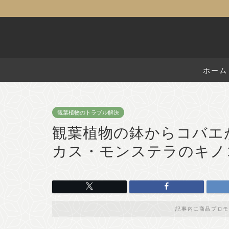
ホーム
観葉植物のトラブル解決
観葉植物の鉢からコバエ
カス・モンステラのキノ
記事内に商品プロモ