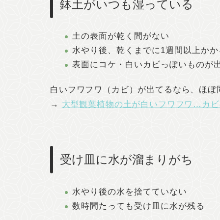
鉢土がいつも湿っている
土の表面が乾く間がない
水やり後、乾くまでに1週間以上かか
表面にコケ・白いカビっぽいものが
白いフワフワ（カビ）が出てるなら、ほぼ同
→
大型観葉植物の土が白いフワフワ…カビ
受け皿に水が溜まりがち
水やり後の水を捨てていない
数時間たっても受け皿に水が残る