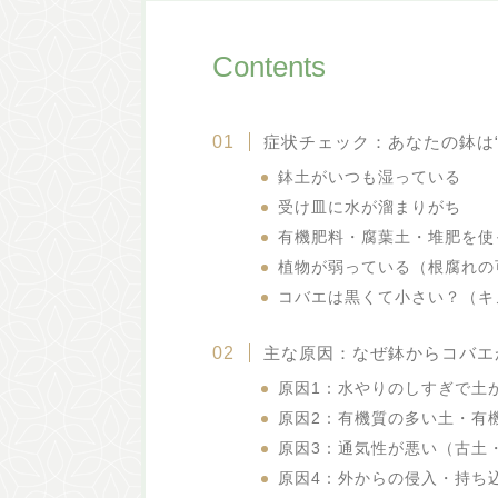
Contents
症状チェック：あなたの鉢は
鉢土がいつも湿っている
受け皿に水が溜まりがち
有機肥料・腐葉土・堆肥を使
植物が弱っている（根腐れの
コバエは黒くて小さい？（キ
主な原因：なぜ鉢からコバエ
原因1：水やりのしすぎで土
原因2：有機質の多い土・有機
原因3：通気性が悪い（古土
原因4：外からの侵入・持ち