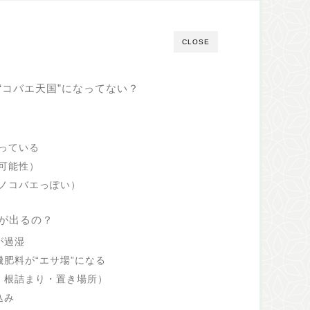
CLOSE
“コバエ天国”になってない？
っている
可能性）
ノコバエっぽい）
が出るの？
が過湿
肥料が“エサ場”になる
・根詰まり・置き場所）
込み