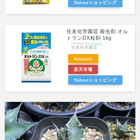
Yahooショッピング
住友化学園芸 殺虫剤 オル
トランDX粒剤 1kg
created by
Rinker
住友化学園芸
Amazon
楽天市場
Yahooショッピング