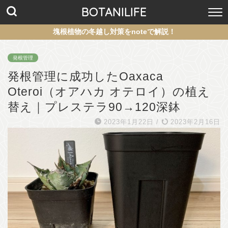
BOTANILIFE
塊根植物の冬越し対策をnoteで解説！
発根管理
発根管理に成功したOaxaca
Oteroi（オアハカ オテロイ）の植え
替え｜プレステラ90→120深鉢
2023年1月22日
/
2023年2月16日