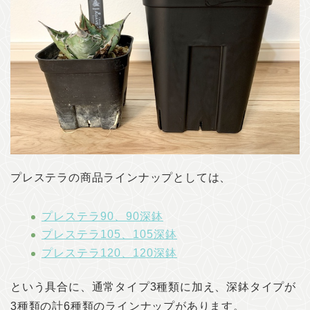
プレステラの商品ラインナップとしては、
プレステラ90、90深鉢
プレステラ105、105深鉢
プレステラ120、120深鉢
という具合に、通常タイプ3種類に加え、深鉢タイプが
3種類の計6種類のラインナップがあります。