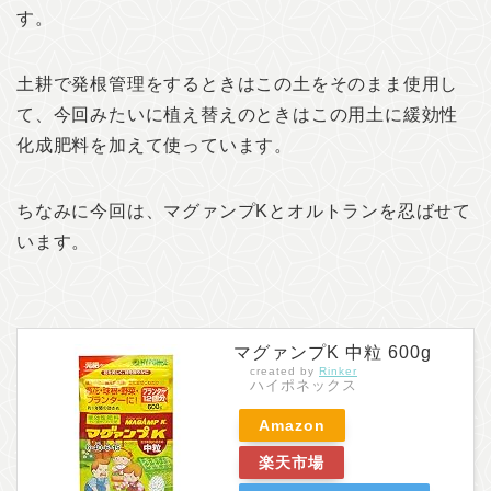
す。
土耕で発根管理をするときはこの土をそのまま使用し
て、今回みたいに植え替えのときはこの用土に緩効性
化成肥料を加えて使っています。
ちなみに今回は、マグァンプKとオルトランを忍ばせて
います。
マグァンプK 中粒 600g
created by
Rinker
ハイポネックス
Amazon
楽天市場