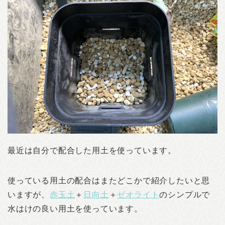
最近は自分で配合した用土を使っています。
使っている用土の配合はまたどこかで紹介したいと思
いますが、
赤玉土
＋
日向土
＋
ゼオライト
のシンプルで
水はけの良い用土を使っています。