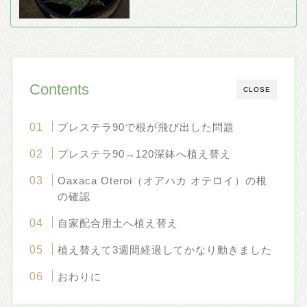
Contents
CLOSE
プレステラ90で根が飛び出した問題
プレステラ90→120深鉢へ植え替え
Oaxaca Oteroi（オアハカ オテロイ）の根
の確認
自家配合用土へ植え替え
植え替えて3週間経過してかなり動きました
おわりに