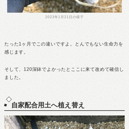
2023年1月21日の様子
たった1ヶ月でこの違いですよ。とんでもない生命力を
感じます。
そして、120深鉢でよかったとここに来て改めて確信し
ました。
自家配合用土へ植え替え