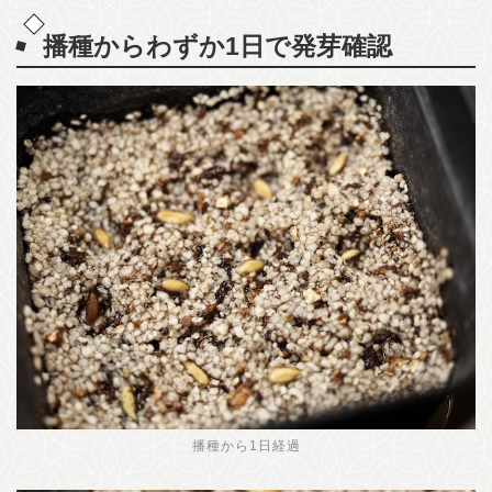
播種からわずか1日で発芽確認
播種から1日経過