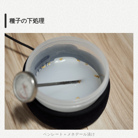
種子の下処理
ベンレート＋メネデール漬け