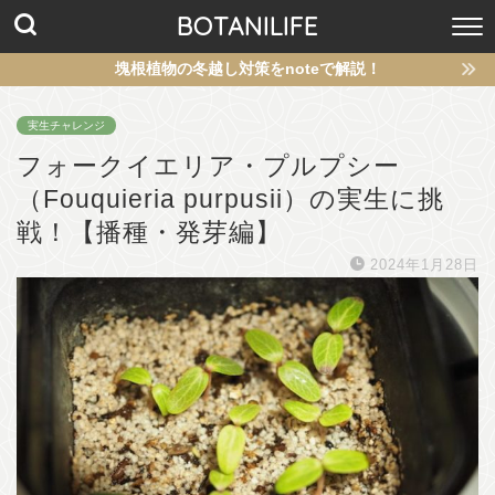
BOTANILIFE
塊根植物の冬越し対策をnoteで解説！
実生チャレンジ
フォークイエリア・プルプシー
（Fouquieria purpusii）の実生に挑
戦！【播種・発芽編】
2024年1月28日