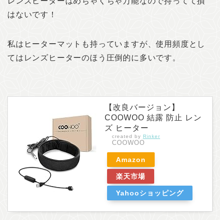
レンズヒーターはめちゃくちゃ万能なので持ってて損
はないです！
私はヒーターマットも持っていますが、使用頻度とし
てはレンズヒーターのほう圧倒的に多いです。
【改良バージョン】
COOWOO 結露 防止 レン
ズ ヒーター
created by
Rinker
COOWOO
Amazon
楽天市場
Yahooショッピング