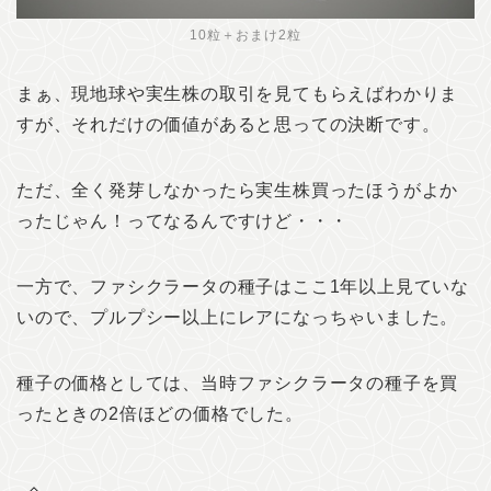
10粒＋おまけ2粒
まぁ、現地球や実生株の取引を見てもらえばわかりま
すが、それだけの価値があると思っての決断です。
ただ、全く発芽しなかったら実生株買ったほうがよか
ったじゃん！ってなるんですけど・・・
一方で、ファシクラータの種子はここ1年以上見ていな
いので、プルプシー以上にレアになっちゃいました。
種子の価格としては、当時ファシクラータの種子を買
ったときの2倍ほどの価格でした。