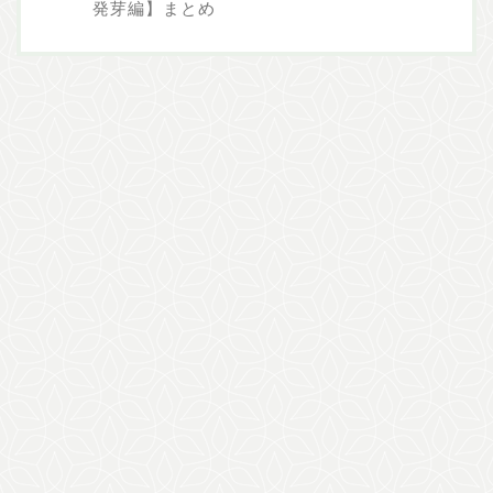
発芽編】まとめ