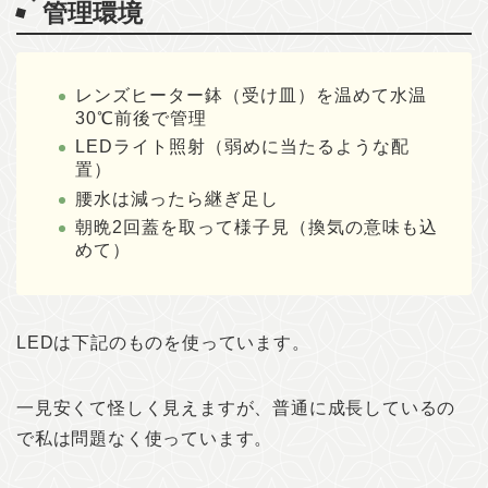
管理環境
レンズヒーター鉢（受け皿）を温めて水温
30℃前後で管理
LEDライト照射（弱めに当たるような配
置）
腰水は減ったら継ぎ足し
朝晩2回蓋を取って様子見（換気の意味も込
めて）
LEDは下記のものを使っています。
一見安くて怪しく見えますが、普通に成長しているの
で私は問題なく使っています。