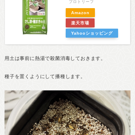
プロトリーフ
Amazon
楽天市場
Yahooショッピング
用土は事前に熱湯で殺菌消毒しておきます。
種子を置くようにして播種します。