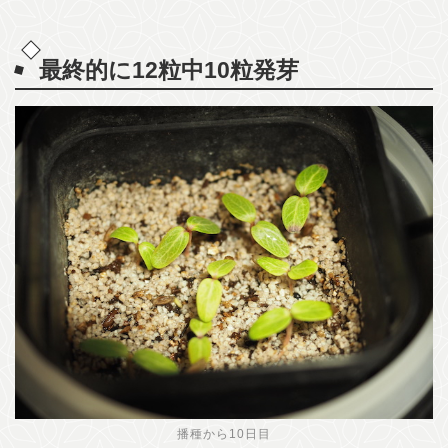
最終的に12粒中10粒発芽
播種から10日目