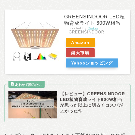
GREENSINDOOR LED植
物育成ライト 600W相当
created by
Rinker
GREENSINDOOR
Amazon
楽天市場
Yahooショッピング
【レビュー】GREENSINDOOR
LED植物育成ライト600W相当
が思った以上に明るくコスパが
よかった件