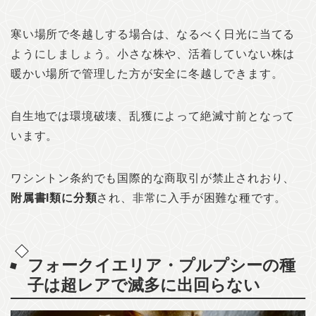
寒い場所で冬越しする場合は、なるべく日光に当てる
ようにしましょう。小さな株や、活着していない株は
暖かい場所で管理した方が安全に冬越しできます。
自生地では環境破壊、乱獲によって絶滅寸前となって
います。
ワシントン条約でも国際的な商取引が禁止されおり、
附属書I類に分類
され、非常に入手が困難な種です。
フォークイエリア・プルプシーの種
子は超レアで滅多に出回らない