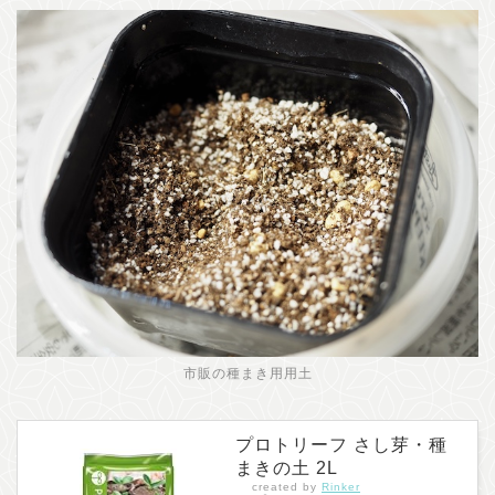
市販の種まき用用土
プロトリーフ さし芽・種
まきの土 2L
created by
Rinker