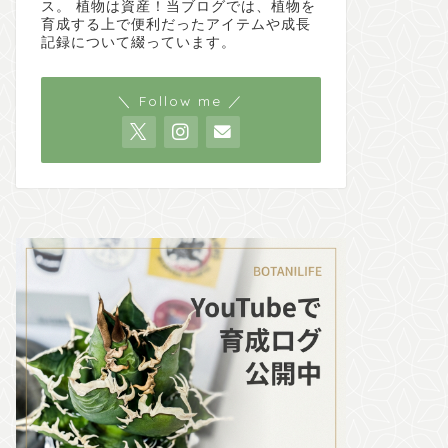
ス。 植物は資産！当ブログでは、植物を
育成する上で便利だったアイテムや成長
記録について綴っています。
＼ Follow me ／