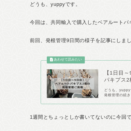
どうも、yuppyです。
今回は、共同輸入で購入したベアルートパ
前回、発根管理9日間の様子を記事にしま
【1日目～
パキプス2
どうも、yup
発根管理の続き
1週間とちょっとしか書いてないのに今回