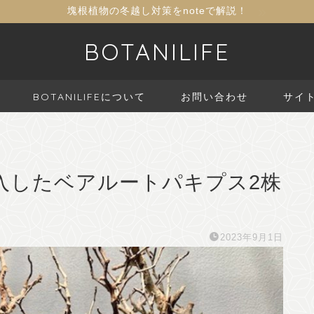
塊根植物の冬越し対策をnoteで解説！
BOTANILIFE
BOTANILIFEについて
お問い合わせ
サイ
入したベアルートパキプス2株
2023年9月1日