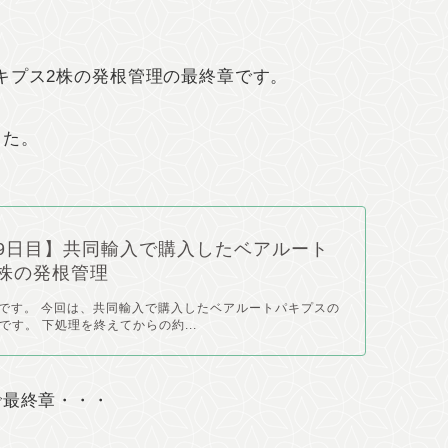
キプス2株の発根管理の最終章です。
した。
9日目】共同輸入で購入したベアルート
株の発根管理
pyです。 今回は、共同輸入で購入したベアルートパキプスの
です。 下処理を終えてからの約...
で最終章・・・