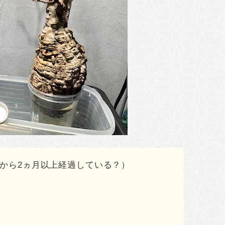
採取から2ヵ月以上経過している？）