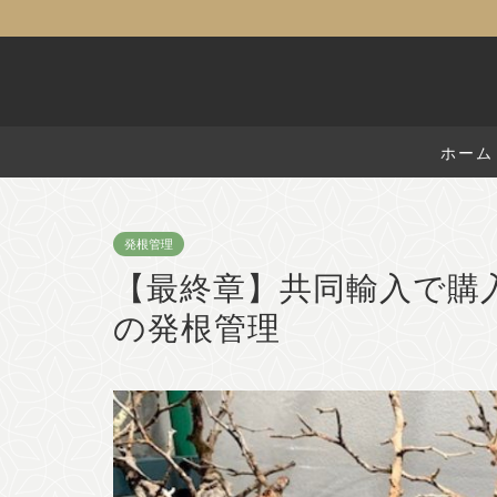
ホーム
発根管理
【最終章】共同輸入で購
の発根管理