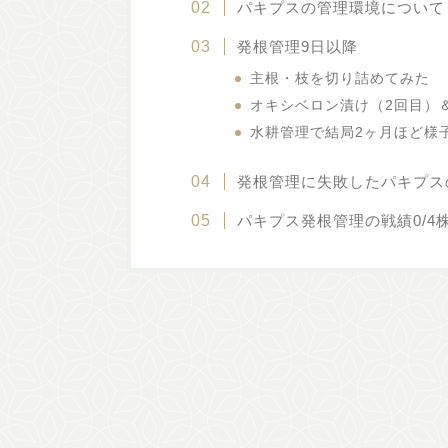
パキプスの管理環境について
発根管理9日以降
主根・枝を切り詰めてみた
オキシベロン漬け（2回目）
水耕管理で結局2ヶ月ほど様
発根管理に失敗したパキプス
パキプス発根管理の戦績0/4