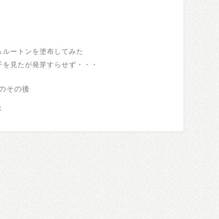
＆ルートンを塗布してみた
子を見たが発芽すらせず・・・
のその後
株