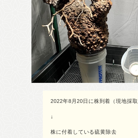
2022年8月20日に株到着（現地
↓
株に付着している硫黄除去