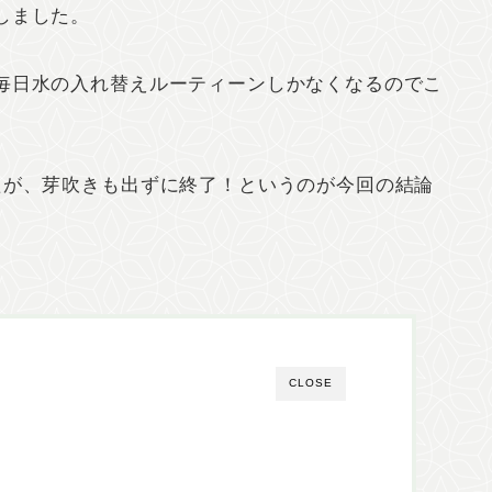
しました。
毎日水の入れ替えルーティーンしかなくなるのでこ
。
たが、芽吹きも出ずに終了！というのが今回の結論
CLOSE