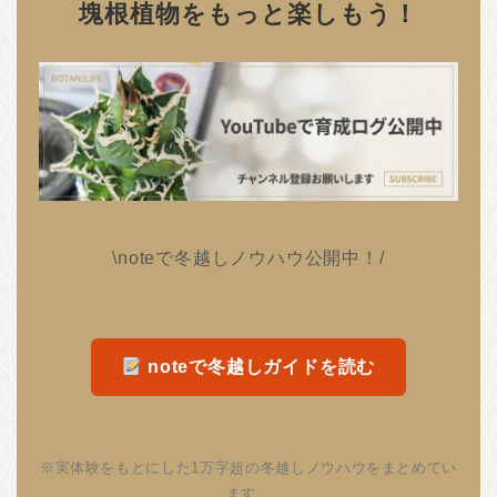
塊根植物をもっと楽しもう！
\noteで冬越しノウハウ公開中！/
noteで冬越しガイドを読む
※実体験をもとにした1万字超の冬越しノウハウをまとめてい
ます。