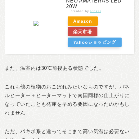
NEO AMATERAS LED
20W
created by
Rinker
Amazon
楽天市場
Yahooショッピング
また、温室内は30℃前後ある状態でした。
これも他の植物のおこぼれみたいなものですが、パネ
ルヒーター＋ヒーターマットで南国同様の仕上がりに
なっていたことも発芽を早める要因になったのかもし
れません。
ただ、パキポ系と違ってそこまで高い気温は必要ない