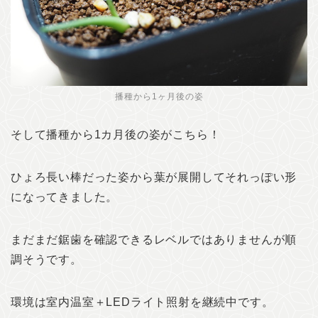
播種から1ヶ月後の姿
そして播種から1カ月後の姿がこちら！
ひょろ長い棒だった姿から葉が展開してそれっぽい形
になってきました。
まだまだ鋸歯を確認できるレベルではありませんが順
調そうです。
環境は室内温室＋LEDライト照射を継続中です。