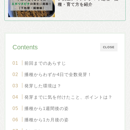
種・育て方を紹介
Contents
CLOSE
前回までのあらすじ
播種からわずか4日で全数発芽！
発芽した環境は？
発芽までに気を付けたこと、ポイントは？
播種から1週間後の姿
播種から1カ月後の姿