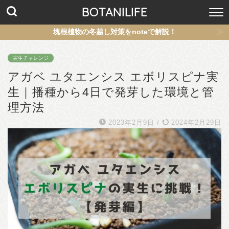
BOTANILIFE
塊根植物の冬越し対策をnoteで解説！
実生チャレンジ
アガベ ユタエンシス エボリスピナ実
生｜播種から4日で発芽した環境と管
理方法
2023年2月9日
/
2024年2月29日