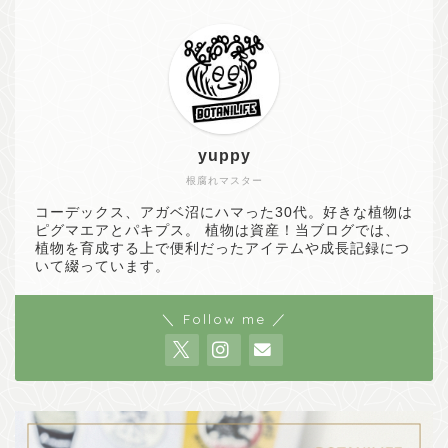
yuppy
根腐れマスター
コーデックス、アガベ沼にハマった30代。好きな植物は
ピグマエアとパキプス。 植物は資産！当ブログでは、
植物を育成する上で便利だったアイテムや成長記録につ
いて綴っています。
＼ Follow me ／