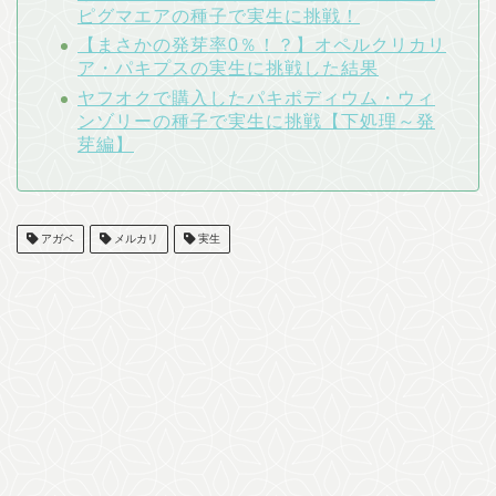
ピグマエアの種子で実生に挑戦！
【まさかの発芽率0％！？】オペルクリカリ
ア・パキプスの実生に挑戦した結果
ヤフオクで購入したパキポディウム・ウィ
ンゾリーの種子で実生に挑戦【下処理～発
芽編】
アガベ
メルカリ
実生