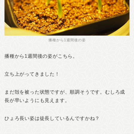
播種から1週間後の姿
播種から1週間後の姿がこちら。
立ち上がってきました！
まだ殻を被った状態ですが、順調そうです。むしろ成
長が早いようにも見えます。
ひょろ長い姿は徒長しているんですかね？