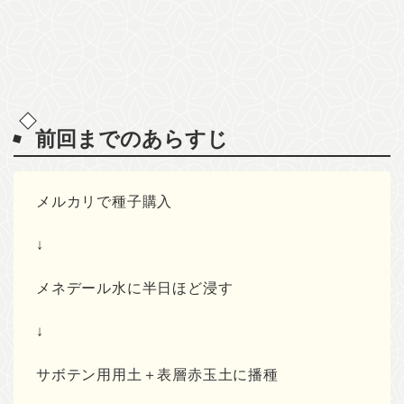
前回までのあらすじ
メルカリで種子購入
↓
メネデール水に半日ほど浸す
↓
サボテン用用土＋表層赤玉土に播種