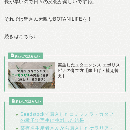
長が早いので日々の変化が楽しいですね。
それでは皆さん素敵なBOTANILIFEを！
続きはこちら↓
実生したユタエンシス エボリス
ピナの育て方【鉢上げ・植え替
え】
あわせて読みたい
Seedstockで購入したコミフォラ・カタフ
の種子で実生に挑戦した結果
某有名生産者さんから購入したケラリア・